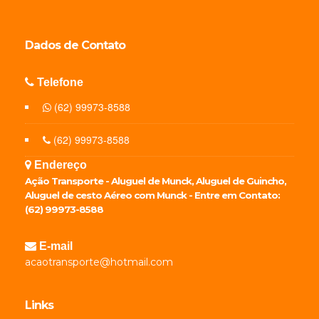
Dados de
Contato
Telefone
(62) 99973-8588
(62) 99973-8588
Endereço
Ação Transporte - Aluguel de Munck, Aluguel de Guincho,
Aluguel de cesto Aéreo com Munck - Entre em Contato:
(62) 99973-8588
E-mail
acaotransporte@hotmail.com
Links