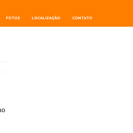
FOTOS
LOCALIZAÇÃO
CONTATO
BO