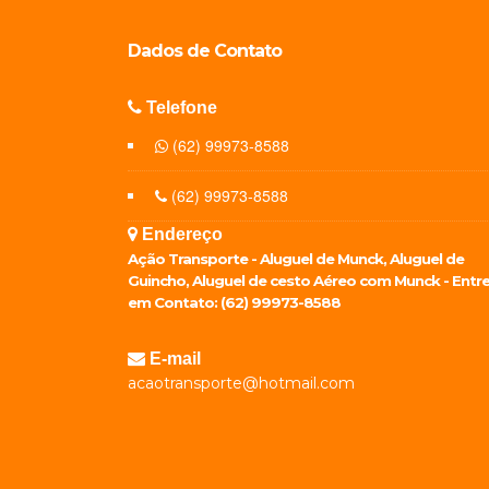
Dados de
Contato
Telefone
(62) 99973-8588
(62) 99973-8588
Endereço
Ação Transporte - Aluguel de Munck, Aluguel de
Guincho, Aluguel de cesto Aéreo com Munck - Entr
em Contato: (62) 99973-8588
E-mail
acaotransporte@hotmail.com