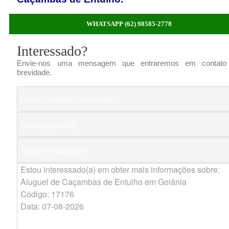
WHATSAPP (62) 98585-2778
Interessado?
Envie-nos uma mensagem que entraremos em contato
brevidade.