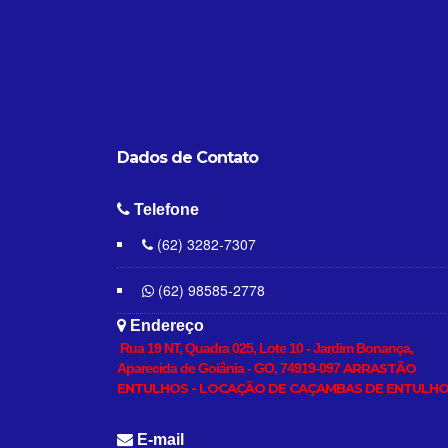
Dados de
Contato
Telefone
(62) 3282-7307
(62) 98585-2778
Endereço
Rua 19 NT, Quadra 025, Lote 10 - Jardim Bonança,
Aparecida de Goiânia - GO, 74919-097
ARRASTÃO
ENTULHOS - LOCAÇÃO DE CAÇAMBAS DE ENTULH
E-mail