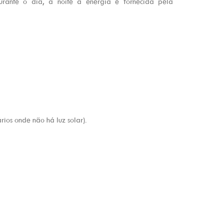
rante o dia, a noite a energia é fornecida pela
ios onde não há luz solar).