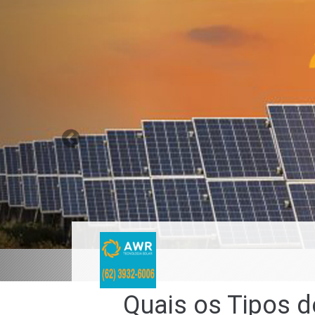
Previous
Quais os Tipos d