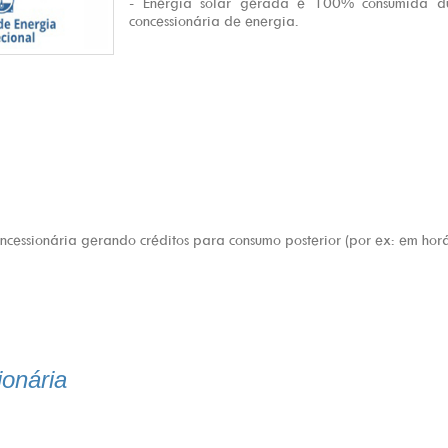
- Energia solar gerada é 100% consumida du
concessionária de energia.
ncessionária gerando créditos para consumo posterior (por ex: em horár
ionária