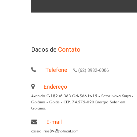
Dados de
Contato
Telefone
(62) 3932-6006
Endereço
Avenida C-182 nº 363 Qd-566 Lt-15 - Setor Nova Suiça -
Goiânia - Goiás - CEP: 74.275-020 Energia Solar em
Goiânia.
E-mail
cassio_rios89@hotmail.com