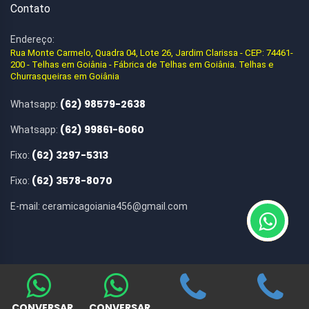
Contato
Endereço:
Rua Monte Carmelo, Quadra 04, Lote 26, Jardim Clarissa - CEP: 74461-
200 - Telhas em Goiânia - Fábrica de Telhas em Goiânia. Telhas e
Churrasqueiras em Goiânia
(62) 98579-2638
Whatsapp:
(62) 99861-6060
Whatsapp:
(62) 3297-5313
Fixo:
(62) 3578-8070
Fixo:
E-mail:
ceramicagoiania456@gmail.com
CONVERSAR
CONVERSAR