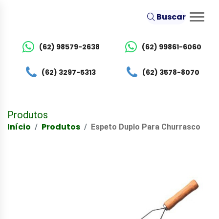
Buscar
(62) 98579-2638
(62) 99861-6060
(62) 3297-5313
(62) 3578-8070
Produtos
Início
Produtos
Espeto Duplo Para Churrasco