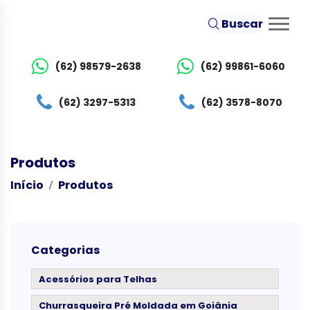
Buscar
(62) 98579-2638
(62) 99861-6060
(62) 3297-5313
(62) 3578-8070
Produtos
Início
Produtos
Categorias
Acessórios para Telhas
Churrasqueira Pré Moldada em Goiânia