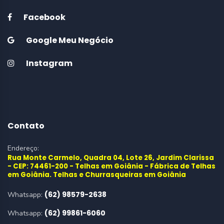
Facebook
Google Meu Negócio
Instagram
Contato
Endereço:
Rua Monte Carmelo, Quadra 04, Lote 26, Jardim Clarissa
- CEP: 74461-200 - Telhas em Goiânia - Fábrica de Telhas
em Goiânia. Telhas e Churrasqueiras em Goiânia
(62) 98579-2638
Whatsapp:
(62) 99861-6060
Whatsapp: