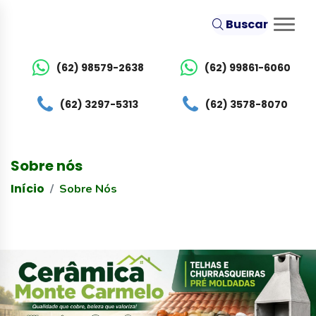
Buscar
(62) 98579-2638
(62) 99861-6060
(62) 3297-5313
(62) 3578-8070
Sobre nós
Início
Sobre Nós