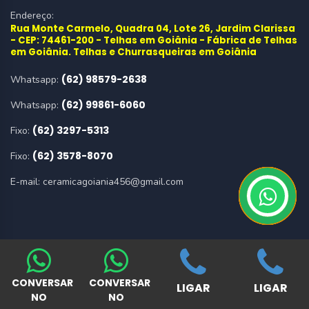
Endereço:
Rua Monte Carmelo, Quadra 04, Lote 26, Jardim Clarissa
- CEP: 74461-200 - Telhas em Goiânia - Fábrica de Telhas
em Goiânia. Telhas e Churrasqueiras em Goiânia
(62) 98579-2638
Whatsapp:
(62) 99861-6060
Whatsapp:
(62) 3297-5313
Fixo:
(62) 3578-8070
Fixo:
E-mail:
ceramicagoiania456@gmail.com
CONVERSAR
CONVERSAR
LIGAR
LIGAR
© Copyright 2019 ClikOfertas.com
NO
NO