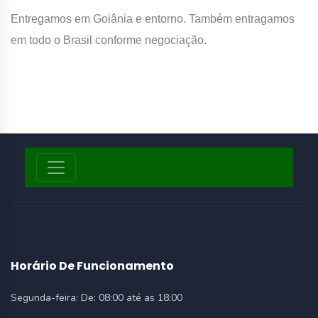
Entregamos em Goiânia e entorno. Também entragamos
em todo o Brasil conforme negociação.
Horário De Funcionamento
Segunda-feira:
De: 08:00 até as 18:00