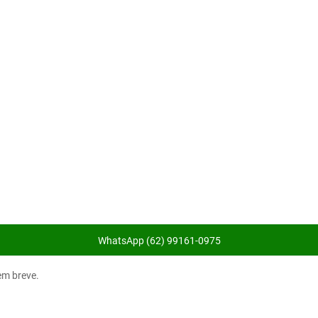
WhatsApp (62) 99161-0975
m breve.