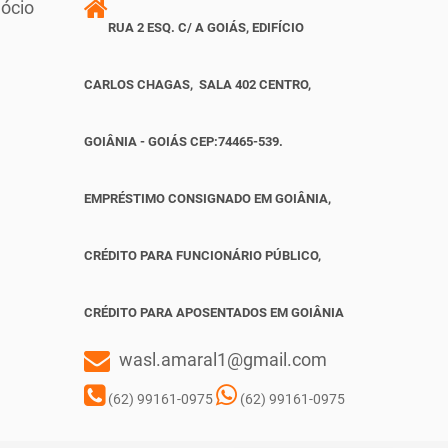
ócio
RUA 2 ESQ. C/ A GOIÁS, EDIFÍCIO
CARLOS CHAGAS, SALA 402 CENTRO,
GOIÂNIA - GOIÁS CEP:74465-539.
EMPRÉSTIMO CONSIGNADO EM GOIÂNIA,
CRÉDITO PARA FUNCIONÁRIO PÚBLICO,
CRÉDITO PARA APOSENTADOS EM GOIÂNIA
wasl.amaral1@gmail.com
(62) 99161-0975
(62) 99161-0975