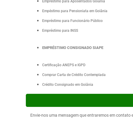
Empréstimo para Aposentados Goiânia
Empéstimo para Pensioniata em Goiânia
Empréstimo para Funcionário Público
Empréstimo para INSS
EMPRÉSTIMO CONSIGNADO SIAPE
Certificação ANEPS e IGPD
Comprar Carta de Crédito Contemplada
Crédito Consignado em Goiânia
Envie-nos uma mensagem que entraremos em contato e