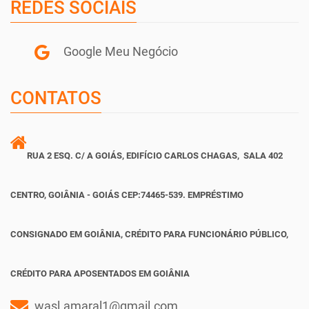
REDES SOCIAIS
Google Meu Negócio
CONTATOS
RUA 2 ESQ. C/ A GOIÁS, EDIFÍCIO CARLOS CHAGAS, SALA 402
CENTRO, GOIÂNIA - GOIÁS CEP:74465-539. EMPRÉSTIMO
CONSIGNADO EM GOIÂNIA, CRÉDITO PARA FUNCIONÁRIO PÚBLICO,
CRÉDITO PARA APOSENTADOS EM GOIÂNIA
wasl.amaral1@gmail.com