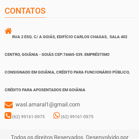
CONTATOS
RUA 2 ESQ. C/ A GOIÁS, EDIFÍCIO CARLOS CHAGAS, SALA 402
CENTRO, GOIÂNIA - GOIÁS CEP:74465-539. EMPRÉSTIMO
CONSIGNADO EM GOIÂNIA, CRÉDITO PARA FUNCIONÁRIO PÚBLICO,
CRÉDITO PARA APOSENTADOS EM GOIÂNIA
wasl.amaral1@gmail.com
(62) 99161-0975
(62) 99161-0975
Todos os direitos Reservados. Desenvolvido por