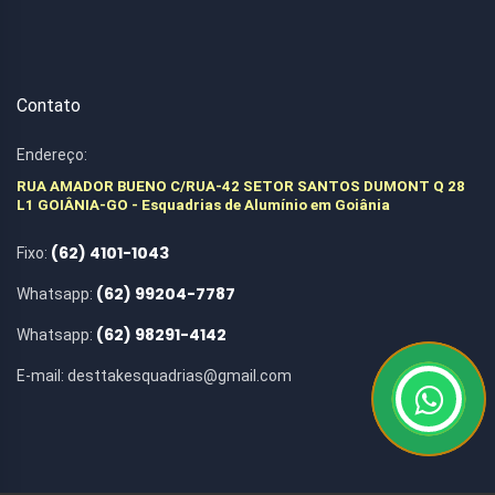
Contato
Endereço:
RUA AMADOR BUENO C/RUA-42 SETOR SANTOS DUMONT Q 28
L1 GOIÂNIA-GO - Esquadrias de Alumínio em Goiânia
(62) 4101-1043
Fixo:
(62) 99204-7787
Whatsapp:
(62) 98291-4142
Whatsapp:
E-mail:
desttakesquadrias@gmail.com