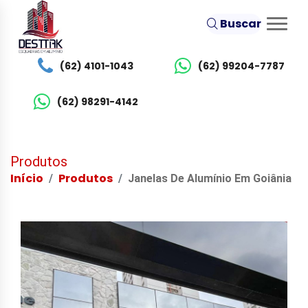
Buscar
(62) 4101-1043
(62) 99204-7787
(62) 98291-4142
Produtos
Início
Produtos
Janelas De Alumínio Em Goiânia