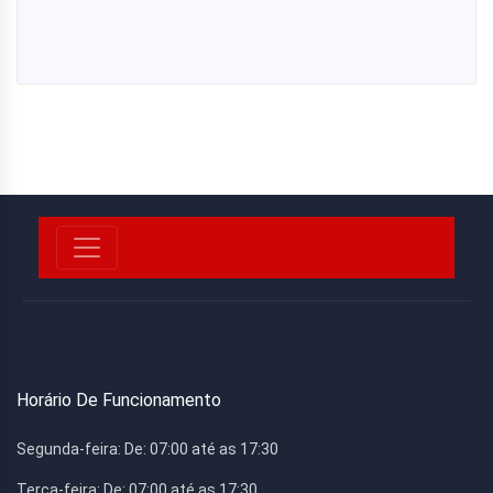
Horário De Funcionamento
Segunda-feira:
De: 07:00 até as 17:30
Terça-feira:
De: 07:00 até as 17:30