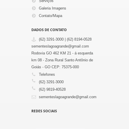
Serviços
Galeria Imagens
Contato/Mapa
DADOS DE CONTATO
(62) 3291-3000 | (62) 8194-0528
sementeslagoagrande@gmail.com
Rodovia GO 462 KM 21 - á esquerda
km 08 - Zona Rural Santo Antônio de
Goiás - GO CEP: 75375-000
Telefones
(62) 3291-3000
(62) 9819-40528
sementeslagoagrande@gmail.com
REDES SOCIAIS