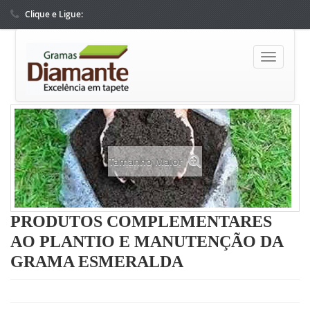
Clique e Ligue:
(62) 3291-3000
(62) 9819-40528
Tamanho Maior
PRODUTOS COMPLEMENTARES
AO PLANTIO E MANUTENÇÃO DA
GRAMA ESMERALDA