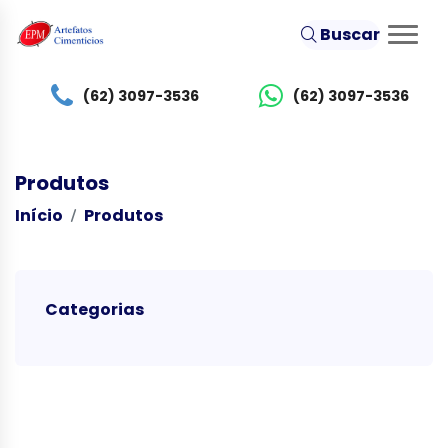
Buscar
(62) 3097-3536
(62) 3097-3536
Produtos
Início
Produtos
Categorias