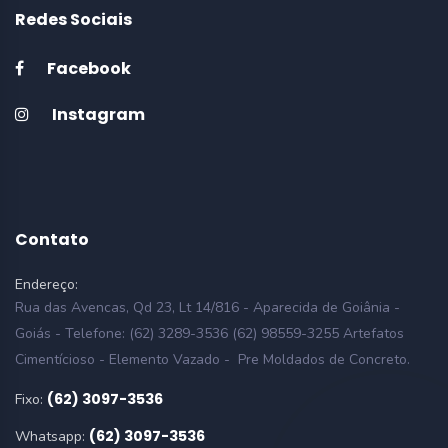
Redes Sociais
Facebook
Instagram
Contato
Endereço:
Rua das Avencas, Qd 23, Lt 14/816 - Aparecida de Goiânia -
Goiás - Telefone: (62) 3289-3536 (62) 98559-3255 Artefatos
Cimentícioso - Elemento Vazado - Pre Moldados de Concreto.
(62) 3097-3536
Fixo:
(62) 3097-3536
Whatsapp: