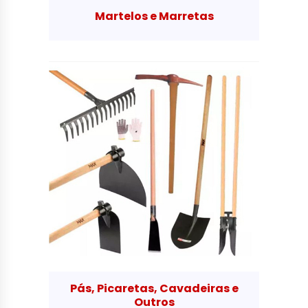
Martelos e Marretas
Pás, Picaretas, Cavadeiras e
Outros