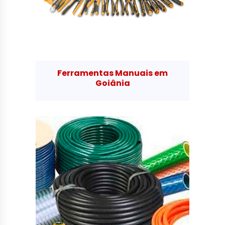
Ferramentas Manuais em
Goiânia