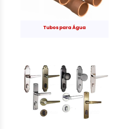
Tubos para Água