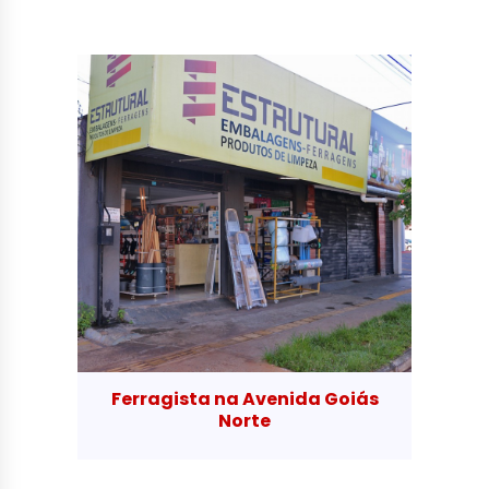
Ferragista na Avenida Goiás
Norte