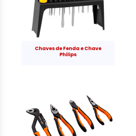
Chaves de Fenda e Chave
Philips