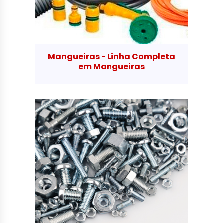
Mangueiras - Linha Completa
em Mangueiras