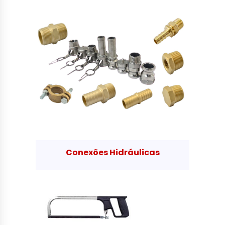
Conexões Hidráulicas