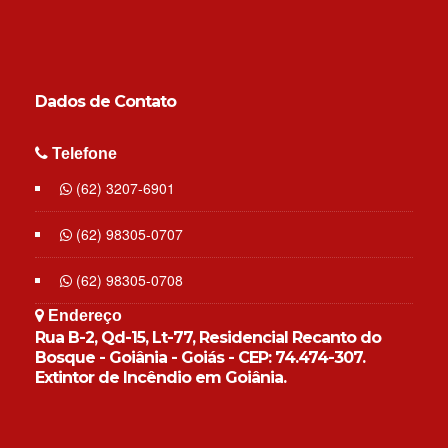
Dados de
Contato
Telefone
(62) 3207-6901
(62) 98305-0707
(62) 98305-0708
Endereço
Rua B-2, Qd-15, Lt-77, Residencial Recanto do
Bosque - Goiânia - Goiás - CEP: 74.474-307.
Extintor de Incêndio em Goiânia.