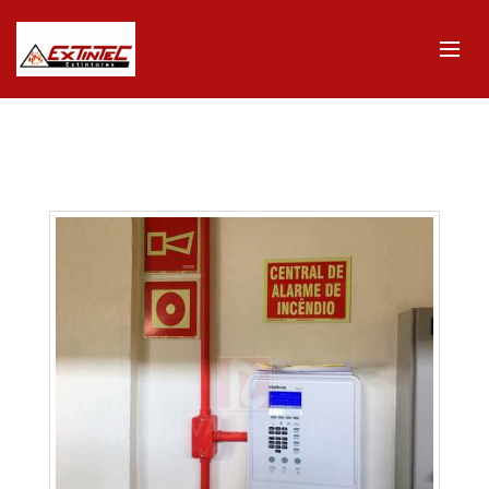
GTM-MTZ5V76H