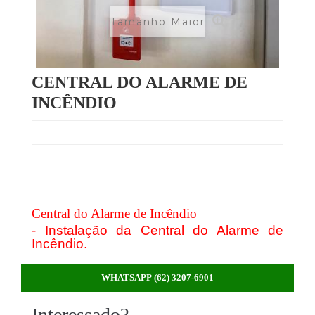
Tamanho Maior
CENTRAL DO ALARME DE
INCÊNDIO
Central do Alarme de Incêndio
- Instalação da Central do Alarme de
Incêndio.
WHATSAPP (62) 3207-6901
Interessado?