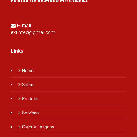
Extintor de Incêndio em Goiânia.
E-mail
extintec@gmail.com
Links
Home
Sobre
Produtos
Serviços
Galeria Imagens