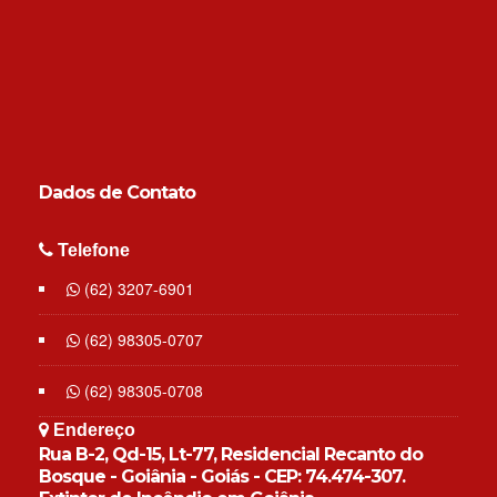
Dados de
Contato
Telefone
(62) 3207-6901
(62) 98305-0707
(62) 98305-0708
Endereço
Rua B-2, Qd-15, Lt-77, Residencial Recanto do
Bosque - Goiânia - Goiás - CEP: 74.474-307.