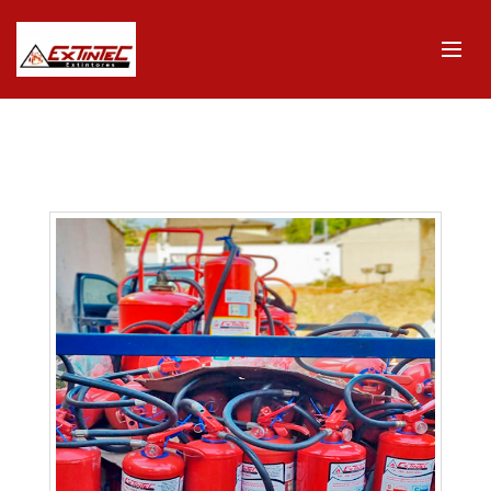
GTM-MTZ5V76H