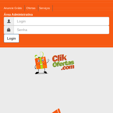
Anuncie Grátis
Ofertas
Serviços
Área Administrativa
Login