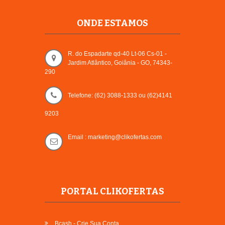
ONDE ESTAMOS
R. do Espadarte qd-40 Lt-06 Cs-01 -
Jardim Atlântico, Goiânia - GO, 74343-
290
Telefone: (62) 3088-1333 ou (62)4141
9203
Email : marketing@clikofertas.com
PORTAL CLIKOFERTAS
Bcash - Crie Sua Conta