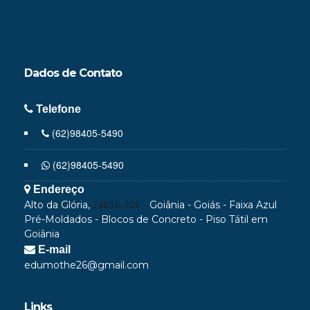
Dados de
Contato
Telefone
(62)98405-5490
(62)98405-5490
Endereço
Alto da Glória,
Goiânia - Goiás - Faixa Azul
74815-705 -
Pré-Moldados - Blocos de Concreto - Piso Tátil em
Goiânia
E-mail
edumothe26@gmail.com
Links