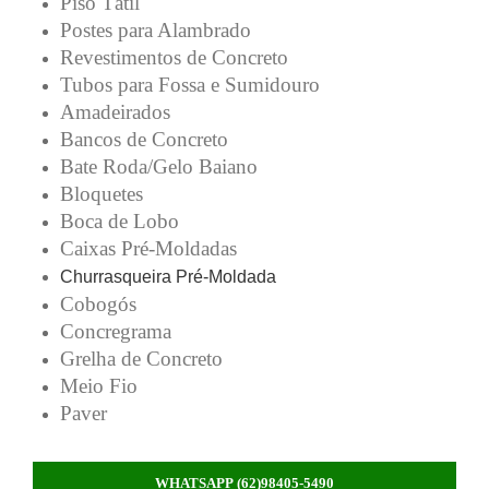
Piso Tátil
Postes para Alambrado
Revestimentos de Concreto
Tubos para Fossa e Sumidouro
Amadeirados
Bancos de Concreto
Bate Roda/Gelo Baiano
Bloquetes
Boca de Lobo
Caixas Pré-Moldadas
Churrasqueira Pré-Moldada
Cobogós
Concregrama
Grelha de Concreto
Meio Fio
Paver
WHATSAPP (62)98405-5490