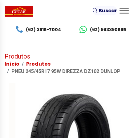
Buscar
(62) 3515-7004
(62) 983390565
Produtos
Início
Produtos
PNEU 245/45R17 95W DIREZZA DZ102 DUNLOP