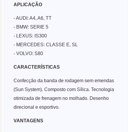
APLICAÇÃO
- AUDI: A4, A6, TT
- BMW: SERIE 5
- LEXUS: IS300
- MERCEDES: CLASSE E, SL
- VOLVO: S80
CARACTERÍSTICAS
Confecção da banda de rodagem sem emendas
(Sun System). Composto com Sílica. Tecnologia
otimizada de frenagem no molhado. Desenho
direcional e esportivo.
VANTAGENS