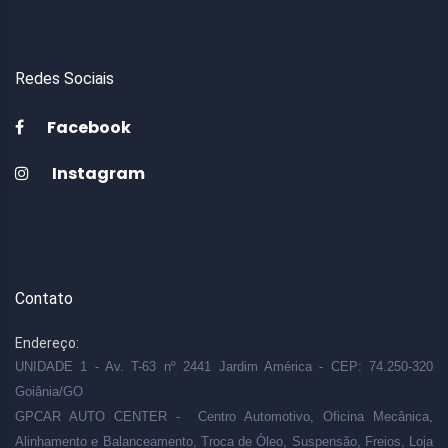
Redes Sociais
Facebook
Instagram
Contato
Endereço:
UNIDADE 1 - Av. T-63 nº 2441 Jardim América - CEP: 74.250-320
Goiânia/GO
GPCAR AUTO CENTER - Centro Automotivo, Oficina Mecânica,
Alinhamento e Balanceamento, Troca de Óleo, Suspensão, Freios, Loja