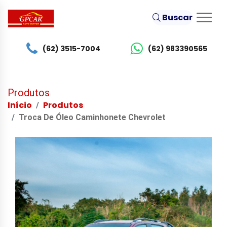
Buscar
(62) 3515-7004
(62) 983390565
Produtos
Início
Produtos
Troca De Óleo Caminhonete Chevrolet