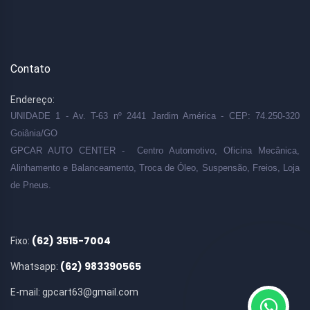
Contato
Endereço:
UNIDADE 1 - Av. T-63 nº 2441 Jardim América - CEP: 74.250-320
Goiânia/GO
GPCAR AUTO CENTER - Centro Automotivo, Oficina Mecânica,
Alinhamento e Balanceamento, Troca de Óleo, Suspensão, Freios, Loja
de Pneus.
(62) 3515-7004
Fixo:
(62) 983390565
Whatsapp:
E-mail:
gpcart63@gmail.com