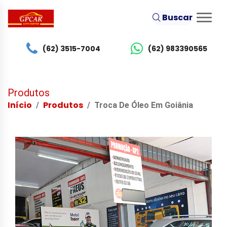
Buscar
(62) 3515-7004
(62) 983390565
Produtos
Início
Produtos
Troca De Óleo Em Goiânia