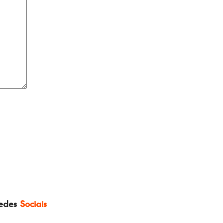
edes
Sociais