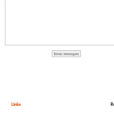
Links
R