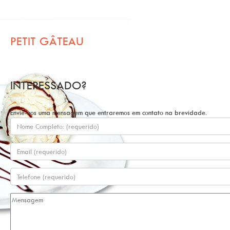
PETIT GÂTEAU
INTERESSADO?
Envie-nos uma mensagem que entraremos em contato na brevidade.