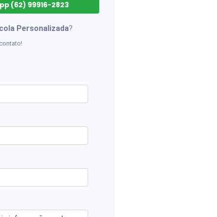
p (62) 99916-2823
cola Personalizada
?
contato!