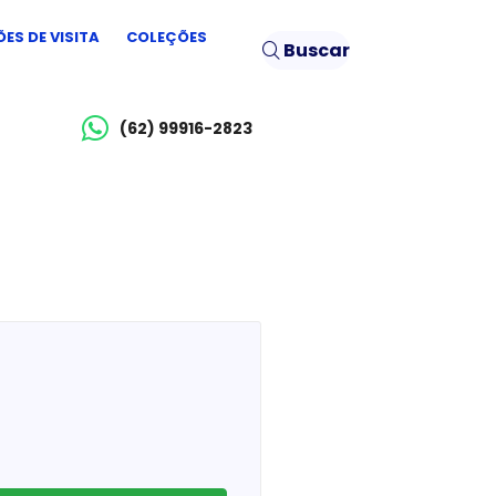
ES DE VISITA
COLEÇÕES
Buscar
(62) 99916-2823