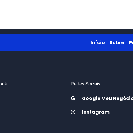
Início
Sob
Início
Sobre
P
ook
Redes Sociais
Google Meu Negóci
Instagram