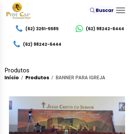
Buscar
(62) 3261-5585
(62) 98242-6444
(62) 98242-6444
Produtos
Início
Produtos
BANNER PARA IGREJA