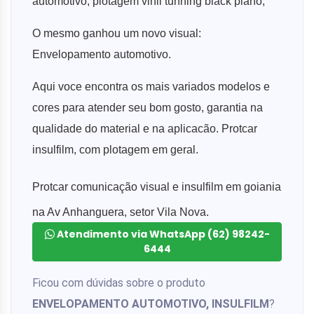
automotivo, plotagem vinil tunning black piano,
O mesmo ganhou um novo visual:
Envelopamento automotivo.
Aqui voce encontra os mais variados modelos e
cores para atender seu bom gosto, garantia na
qualidade do material e na aplicacão. Protcar
insulfilm, com plotagem em geral.
Protcar comunicação visual e insulfilm em goiania
na Av Anhanguera, setor Vila Nova.
Atendimento via WhatsApp (62) 98242-
6444
Ficou com dúvidas sobre o produto
ENVELOPAMENTO AUTOMOTIVO, INSULFILM
?