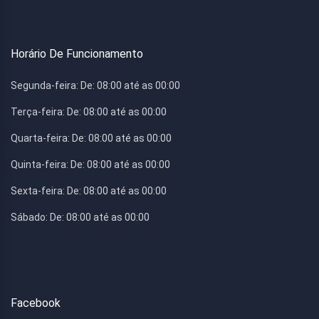
Horário De Funcionamento
Segunda-feira:
De: 08:00 até as 00:00
Terça-feira:
De: 08:00 até as 00:00
Quarta-feira:
De: 08:00 até as 00:00
Quinta-feira:
De: 08:00 até as 00:00
Sexta-feira:
De: 08:00 até as 00:00
Sábado:
De: 08:00 até as 00:00
Facebook