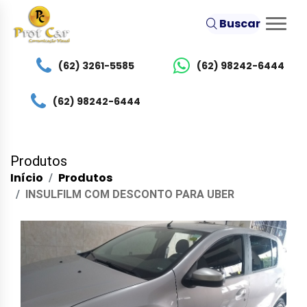
Buscar
(62) 3261-5585
(62) 98242-6444
(62) 98242-6444
Produtos
Início
Produtos
INSULFILM COM DESCONTO PARA UBER