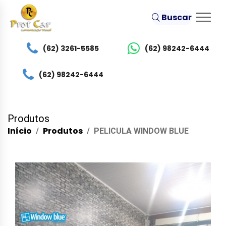
Buscar
(62) 3261-5585
(62) 98242-6444
(62) 98242-6444
Produtos
Início
Produtos
PELICULA WINDOW BLUE