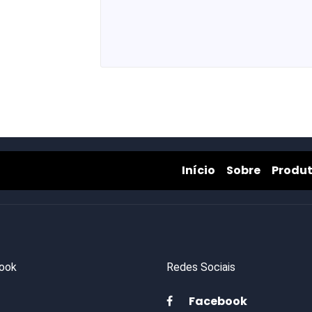
Início
Sobre
Início
Sobre
Produ
ook
Redes Sociais
Facebook