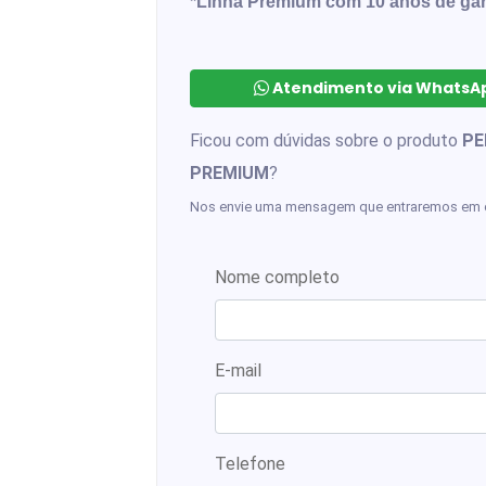
*Linha Prêmium com 10 anos de gar
Atendimento via WhatsAp
Ficou com dúvidas sobre o produto
PE
PREMIUM
?
Nos envie uma mensagem que entraremos em 
Nome completo
E-mail
Telefone