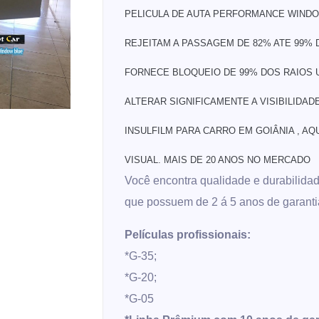
PELICULA DE AUTA PERFORMANCE WIND
REJEITAM A PASSAGEM DE 82% ATE 99% 
FORNECE BLOQUEIO DE 99% DOS RAIOS U
ALTERAR SIGNIFICAMENTE A VISIBILIDA
INSULFILM PARA CARRO EM GOIÂNIA , A
VISUAL. MAIS DE 20 ANOS NO MERCADO
Você encontra qualidade e durabilidad
que possuem de 2 á 5 anos de garanti
Películas profissionais:
*G-35;
*G-20;
*G-05