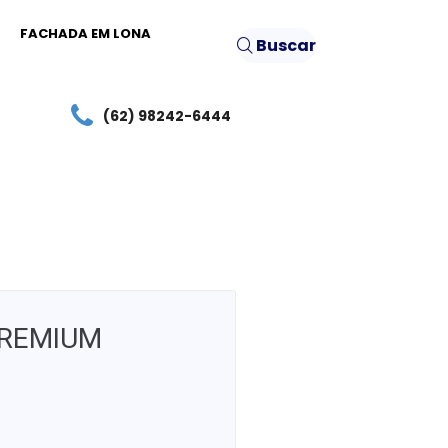
FACHADA EM LONA
Buscar
(62) 98242-6444
PREMIUM