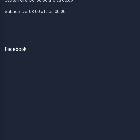
Sexta-feira:
De: 08:00 até as 00:00
Sábado:
De: 08:00 até as 00:00
Facebook