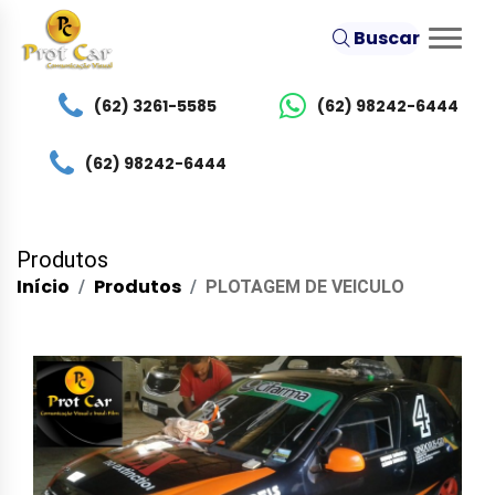
Buscar
(62) 3261-5585
(62) 98242-6444
(62) 98242-6444
Produtos
Início
Produtos
PLOTAGEM DE VEICULO