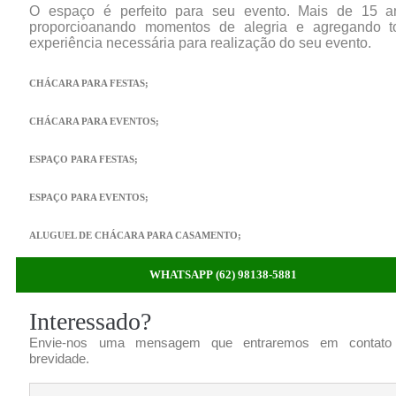
O espaço é perfeito para seu evento. Mais de 15 a
proporcioanando momentos de alegria e agregando t
experiência necessária para realização do seu evento.
CHÁCARA PARA FESTAS;
CHÁCARA PARA EVENTOS;
ESPAÇO PARA FESTAS;
ESPAÇO PARA EVENTOS;
ALUGUEL DE CHÁCARA PARA CASAMENTO;
WHATSAPP (62) 98138-5881
Interessado?
Envie-nos uma mensagem que entraremos em contato
brevidade.