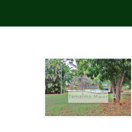
GTM-NGD6DJDX
Tamanho Maior