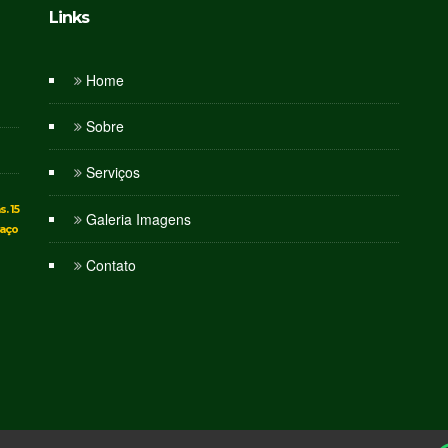
Links
Home
Sobre
Serviços
. 15
Galeria Imagens
paço
Contato