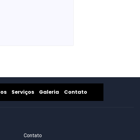
Produtos
Serviços
Galeria
Contato
tos
Serviços
Galeria
Contato
Contato