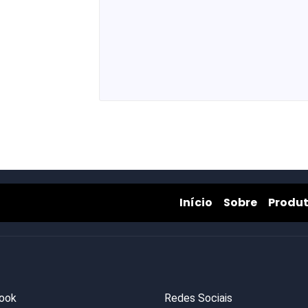
Início
Sobre
Início
Sobre
Produ
ook
Redes Sociais