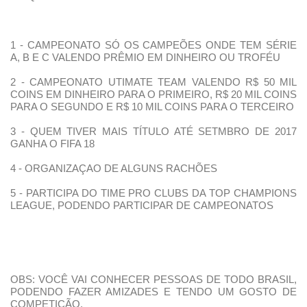
1 - CAMPEONATO SÓ OS CAMPEÕES ONDE TEM SÉRIE
A, B E C VALENDO PRÊMIO EM DINHEIRO OU TROFÉU
2 - CAMPEONATO UTIMATE TEAM VALENDO R$ 50 MIL
COINS EM DINHEIRO PARA O PRIMEIRO, R$ 20 MIL COINS
PARA O SEGUNDO E R$ 10 MIL COINS PARA O TERCEIRO
3 - QUEM TIVER MAIS TÍTULO ATÉ SETMBRO DE 2017
GANHA O FIFA 18
4 - ORGANIZAÇAO DE ALGUNS RACHÕES
5 - PARTICIPA DO TIME PRO CLUBS DA TOP CHAMPIONS
LEAGUE, PODENDO PARTICIPAR DE CAMPEONATOS
OBS: VOCÊ VAI CONHECER PESSOAS DE TODO BRASIL,
PODENDO FAZER AMIZADES E TENDO UM GOSTO DE
COMPETIÇÃO.