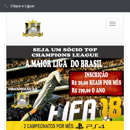
Clique e Ligue:
(62) 9850-99909