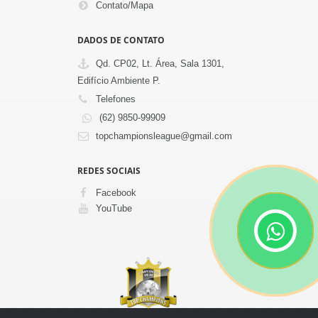
Contato/Mapa
DADOS DE CONTATO
Qd. CP02, Lt. Área, Sala 1301,
Edifício Ambiente P.
Telefones
(62) 9850-99909
topchampionsleague@gmail.com
REDES SOCIAIS
Facebook
YouTube