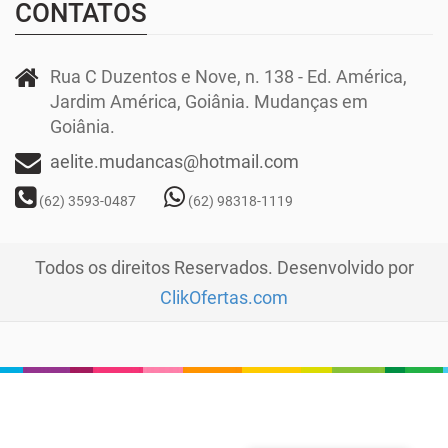
CONTATOS
Rua C Duzentos e Nove, n. 138 - Ed. América,
Jardim América, Goiânia. Mudanças em
Goiânia.
aelite.mudancas@hotmail.com
(62) 3593-0487
(62) 98318-1119
Todos os direitos Reservados. Desenvolvido por
ClikOfertas.com