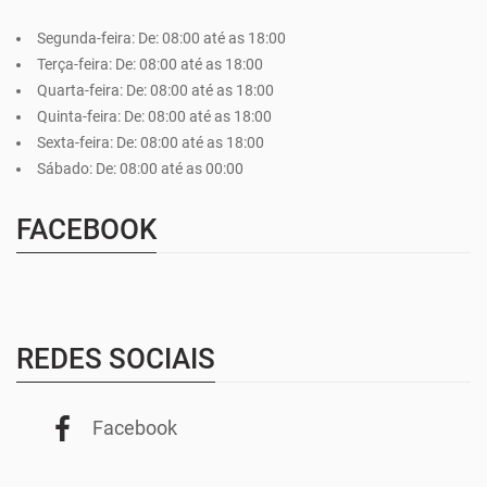
Segunda-feira:
De: 08:00 até as 18:00
Terça-feira:
De: 08:00 até as 18:00
Quarta-feira:
De: 08:00 até as 18:00
Quinta-feira:
De: 08:00 até as 18:00
Sexta-feira:
De: 08:00 até as 18:00
Sábado:
De: 08:00 até as 00:00
FACEBOOK
REDES SOCIAIS
Facebook