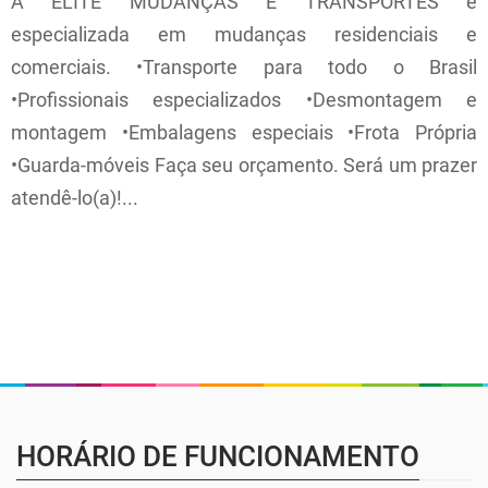
A ELITE MUDANÇAS E TRANSPORTES é
especializada em mudanças residenciais e
comerciais. •Transporte para todo o Brasil
•Profissionais especializados •Desmontagem e
montagem •Embalagens especiais •Frota Própria
•Guarda-móveis Faça seu orçamento. Será um prazer
atendê-lo(a)!...
HORÁRIO DE FUNCIONAMENTO