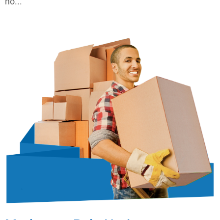
no...