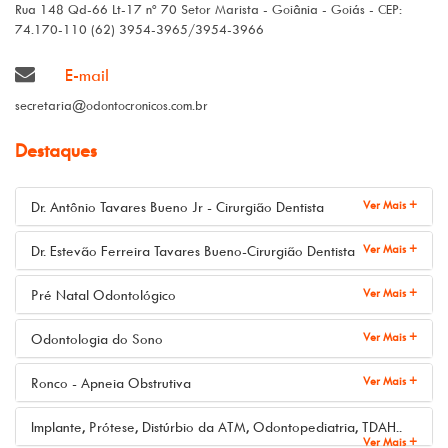
Rua 148 Qd-66 Lt-17 nº 70 Setor Marista - Goiânia - Goiás - CEP:
74.170-110 (62) 3954-3965/3954-3966
E-mail
secretaria@odontocronicos.com.br
Destaques
Ver Mais +
Dr. Antônio Tavares Bueno Jr - Cirurgião Dentista
Ver Mais +
Dr. Estevão Ferreira Tavares Bueno-Cirurgião Dentista
Ver Mais +
Pré Natal Odontológico
Ver Mais +
Odontologia do Sono
Ver Mais +
Ronco - Apneia Obstrutiva
Implante, Prótese, Distúrbio da ATM, Odontopediatria, TDAH..
Ver Mais +