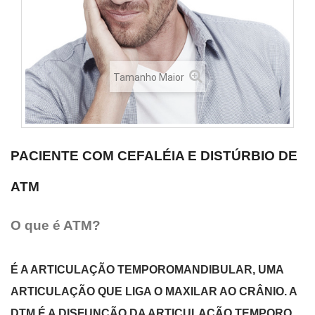
Tamanho Maior
PACIENTE COM CEFALÉIA E DISTÚRBIO DE
ATM
O que é ATM?
É A ARTICULAÇÃO TEMPOROMANDIBULAR, UMA
ARTICULAÇÃO QUE LIGA O MAXILAR AO CRÂNIO. A
DTM É A DISFUNÇÃO DA ARTICULAÇÃO TEMPORO