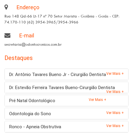
Endereço
Rua 148 Qd-66 Lt-17 nº 70 Setor Marista - Goiânia - Goiás - CEP:
74.170-110 (62) 3954-3965/3954-3966
E-mail
secretaria@odontocronicos.com.br
Destaques
Ver Mais +
Dr. Antônio Tavares Bueno Jr - Cirurgião Dentista
Dr. Estevão Ferreira Tavares Bueno-Cirurgião Dentista
Ver Mais +
Ver Mais +
Pré Natal Odontológico
Ver Mais +
Odontologia do Sono
Ver Mais +
Ronco - Apneia Obstrutiva