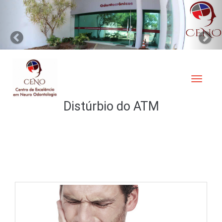
Previous
N
Distúrbio do ATM