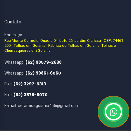
Contato
Endereço:
Rua Monte Carmelo, Quadra 04, Lote 26, Jardim Clarissa - CEP: 74461-
200 - Telhas em Goiânia - Fábrica de Telhas em Goiânia. Telhas e
Churrasqueiras em Goiânia
(62) 98579-2638
Whatsapp:
(62) 99861-6060
Whatsapp:
(62) 3297-5313
Fixo:
(62) 3578-8070
Fixo:
E-mail:
ceramicagoiania456@gmail.com