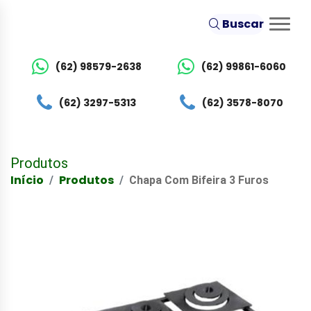
Buscar
(62) 98579-2638
(62) 99861-6060
(62) 3297-5313
(62) 3578-8070
Produtos
Início
Produtos
Chapa Com Bifeira 3 Furos