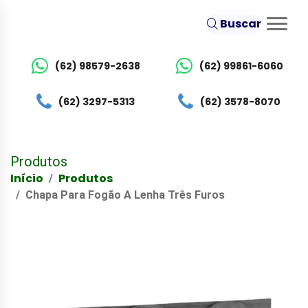
Buscar
(62) 98579-2638
(62) 99861-6060
(62) 3297-5313
(62) 3578-8070
Produtos
Início
Produtos
Chapa Para Fogão A Lenha Três Furos