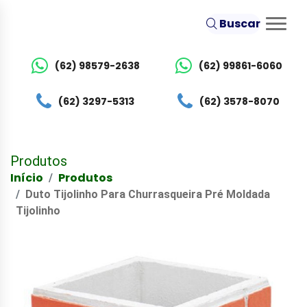
Buscar
(62) 98579-2638
(62) 99861-6060
(62) 3297-5313
(62) 3578-8070
Produtos
Início
Produtos
Duto Tijolinho Para Churrasqueira Pré Moldada
Tijolinho