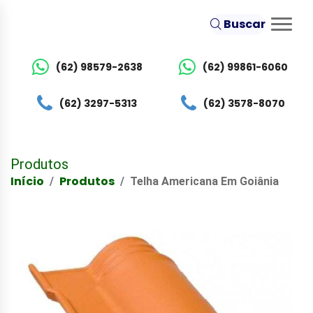
Buscar
(62) 98579-2638
(62) 99861-6060
(62) 3297-5313
(62) 3578-8070
Produtos
Início
Produtos
Telha Americana Em Goiânia