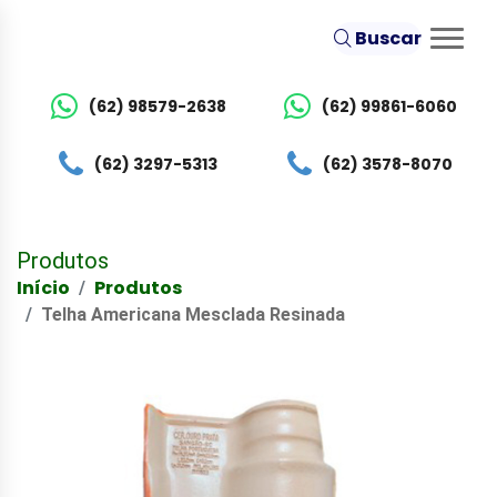
Buscar
(62) 98579-2638
(62) 99861-6060
(62) 3297-5313
(62) 3578-8070
Produtos
Início
Produtos
Telha Americana Mesclada Resinada