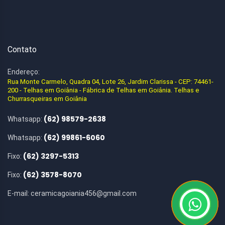
Contato
Endereço:
Rua Monte Carmelo, Quadra 04, Lote 26, Jardim Clarissa - CEP: 74461-
200 - Telhas em Goiânia - Fábrica de Telhas em Goiânia. Telhas e
Churrasqueiras em Goiânia
(62) 98579-2638
Whatsapp:
(62) 99861-6060
Whatsapp:
(62) 3297-5313
Fixo:
(62) 3578-8070
Fixo:
E-mail:
ceramicagoiania456@gmail.com