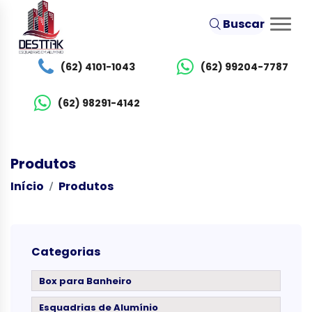
Buscar
(62) 4101-1043
(62) 99204-7787
(62) 98291-4142
Produtos
Início
Produtos
Categorias
Box para Banheiro
Esquadrias de Alumínio