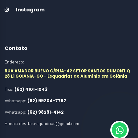
Instagram
Contato
Endereço:
RUA AMADOR BUENO C/RUA-42 SETOR SANTOS DUMONT Q
28 L1 GOIÂNIA-GO - Esquadrias de Alumínio em Goiânia
(62) 4101-1043
Fixo:
(62) 99204-7787
Whatsapp:
(62) 98291-4142
Whatsapp:
E-mail:
desttakesquadrias@gmail.com