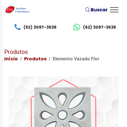
Buscar
(62) 3097-3536
(62) 3097-3536
Produtos
Início
Produtos
Elemento Vazado Flor