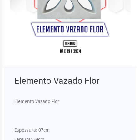
Elemento Vazado Flor
Elemento Vazado Flor
Espessura:
07cm
Largura: 39cm