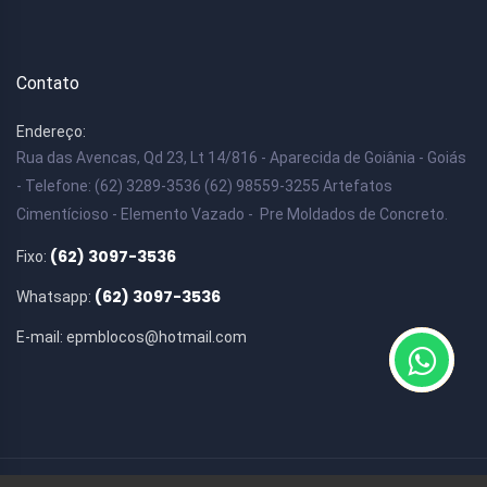
Contato
Endereço:
Rua das Avencas, Qd 23, Lt 14/816 - Aparecida de Goiânia - Goiás
- Telefone: (62) 3289-3536 (62) 98559-3255 Artefatos
Cimentícioso - Elemento Vazado - Pre Moldados de Concreto.
(62) 3097-3536
Fixo:
(62) 3097-3536
Whatsapp:
E-mail:
epmblocos@hotmail.com