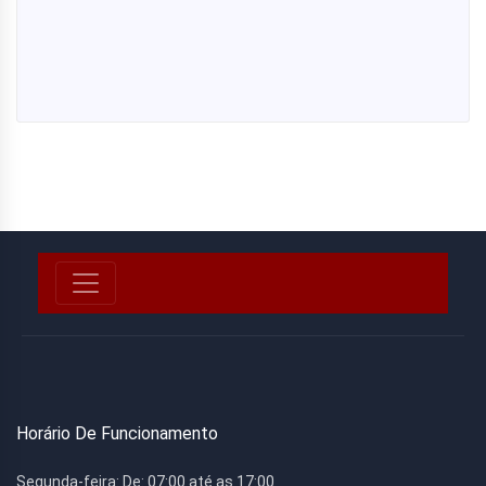
Horário De Funcionamento
Segunda-feira:
De: 07:00 até as 17:00