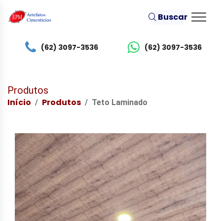
Buscar
(62) 3097-3536
(62) 3097-3536
Produtos
Início
Produtos
Teto Laminado