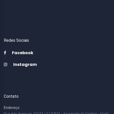
Redes Sociais
Facebook
Instagram
Contato
Endereço:
Rua das Avencas, Qd 23, Lt 14/816 - Aparecida de Goiânia - Goiás