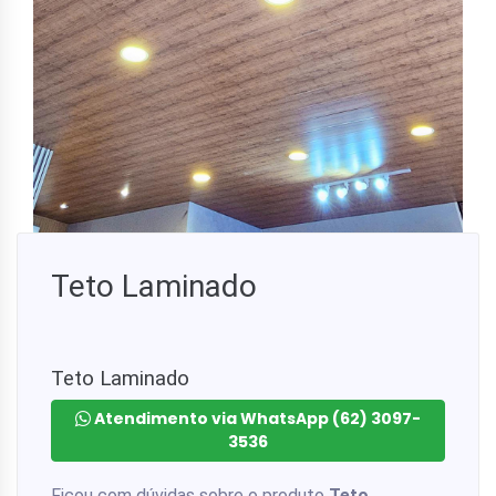
Teto Laminado
Teto Laminado
Atendimento via WhatsApp (62) 3097-
3536
Ficou com dúvidas sobre o produto
Teto