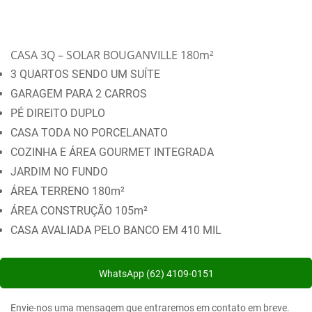
CASA 3Q – SOLAR BOUGANVILLE 180m²
3 QUARTOS SENDO UM SUÍTE
GARAGEM PARA 2 CARROS
PÉ DIREITO DUPLO
CASA TODA NO PORCELANATO
COZINHA E ÁREA GOURMET INTEGRADA
JARDIM NO FUNDO
ÁREA TERRENO 180m²
ÁREA CONSTRUÇÃO 105m²
CASA AVALIADA PELO BANCO EM 410 MIL
WhatsApp (62) 4109-0151
Envie-nos uma mensagem que entraremos em contato em breve.