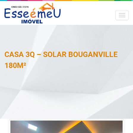
MEN
CASA 3Q – SOLAR BOUGANVILLE
180M²