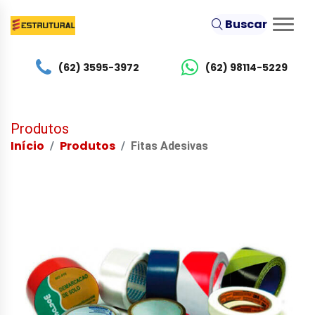
Buscar
(62) 3595-3972
(62) 98114-5229
Produtos
Início
Produtos
Fitas Adesivas