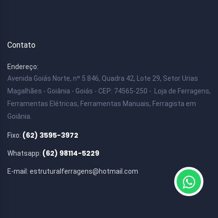
Contato
Endereço:
Avenida Goiás Norte, nº 5.846, Quadra 42, Lote 29, Setor Urias
Magalhães - Goiânia - Goiás - CEP: 74565-250 - Loja de Ferragens,
Ferramentas Elétricas, Ferramentas Manuais, Ferragista em
Goiânia.
(62) 3595-3972
Fixo:
(62) 98114-5229
Whatsapp:
E-mail:
estruturalferragens@hotmail.com