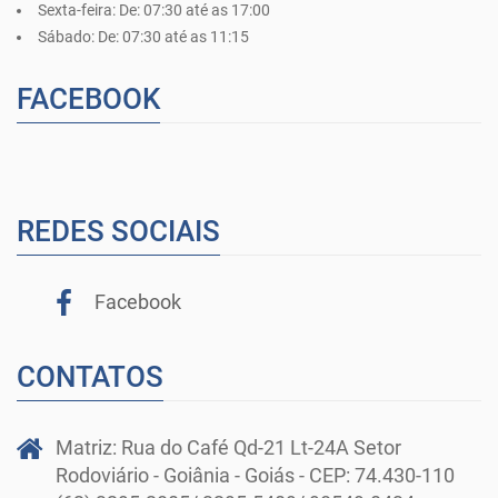
Sexta-feira:
De: 07:30 até as 17:00
Sábado:
De: 07:30 até as 11:15
FACEBOOK
REDES SOCIAIS
Facebook
CONTATOS
Matriz: Rua do Café Qd-21 Lt-24A Setor
Rodoviário - Goiânia - Goiás - CEP: 74.430-110