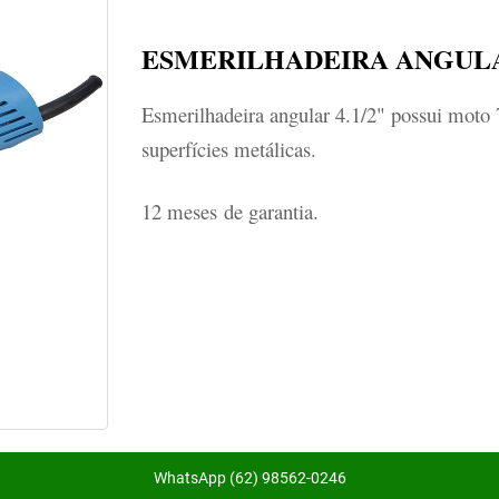
ESMERILHADEIRA ANGULAR 
Esmerilhadeira angular 4.1/2" possui moto 
superfícies metálicas.
12 meses de garantia.
WhatsApp (62) 98562-0246