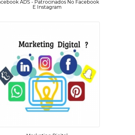
acebook ADS - Patrocinados No Facebook
E Instagram