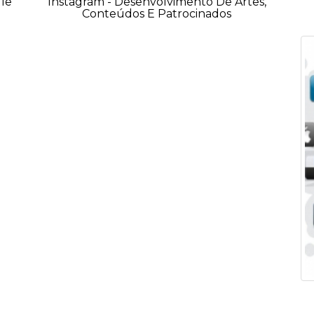
le
Instagram - Desenvolvimento De Artes,
Conteúdos E Patrocinados